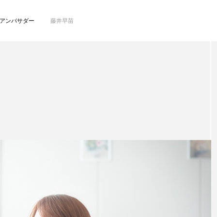
アンバサダー
藤井早苗