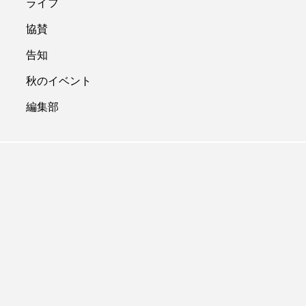
ライフ
協賛
告知
秋のイベント
編集部