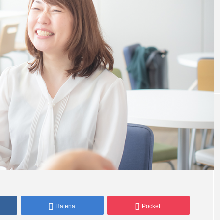
Hatena
Pocket