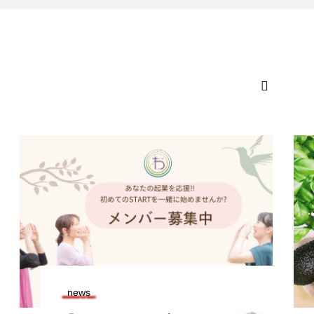

アンバサダー