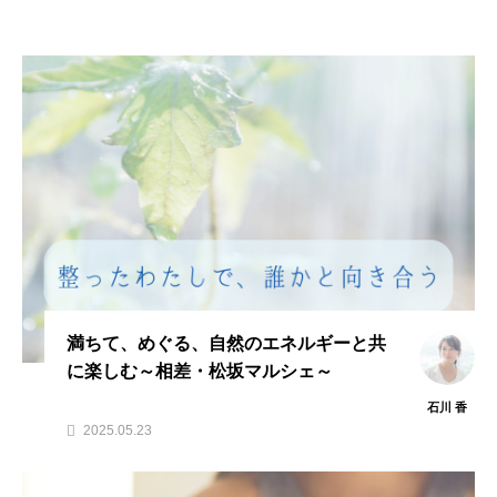
NEW POST
満ちて、めぐる、自然のエネルギーと共
に楽しむ～相差・松坂マルシェ～
石川 香
2025.05.23