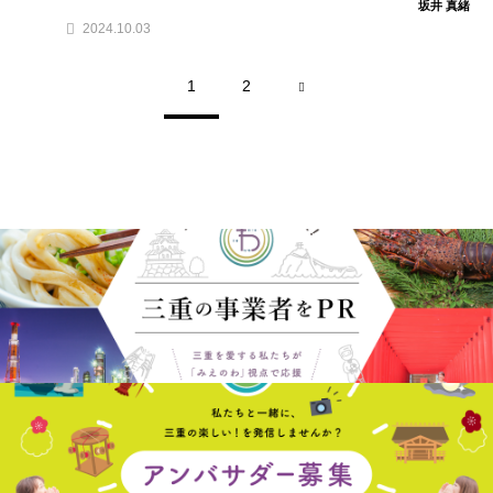
坂井 真緒
2024.10.03
1
2