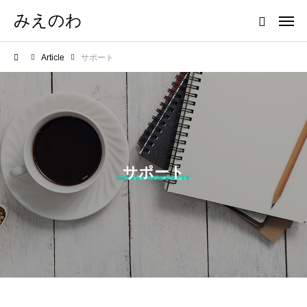
みえのわ
Article
サポート
サポート