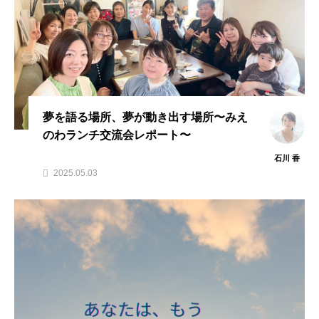
夢を語る場所、夢が動き出す場所〜みえ
のわランチ交流会レポート〜
石川 香
2025.05.03