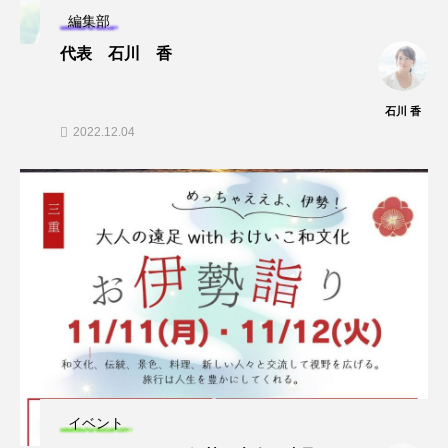
編集部
代表 石川 香
石川 香
2022.12.04
イベント