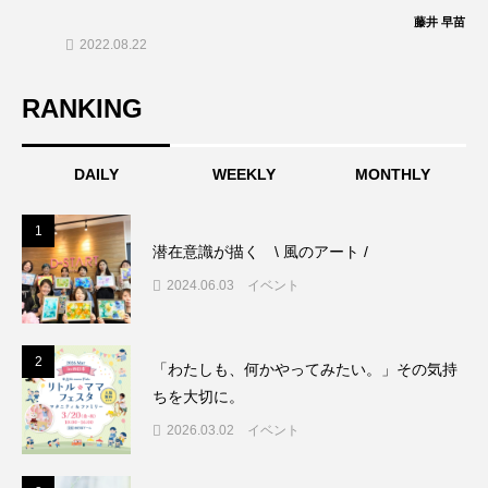
藤井 早苗
2022.08.22
RANKING
DAILY
WEEKLY
MONTHLY
1
1
潜在意識が描く \ 風のアート /
2024.06.03
イベント
2
2
「わたしも、何かやってみたい。」その気持
ちを大切に。
2026.03.02
イベント