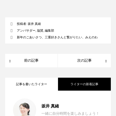
投稿者:
坂井 真緒
アンバサダー
,
協賛
,
編集部
新年のごあいさつ、三重好きさんと繋がりたい、みえのわ
前の記事
次の記事
記事を書いたライター
ライターの新着記事
2025年もよろしくお願いいたします。
2025.01.01
坂井 真緒
一緒に自分時間を楽しみましょう！