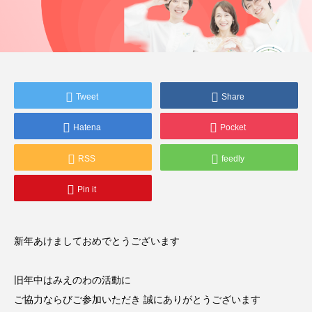
Tweet
Share
Hatena
Pocket
RSS
feedly
Pin it
新年あけましておめでとうございます
旧年中はみえのわの活動に
ご協力ならびご参加いただき 誠にありがとうございます