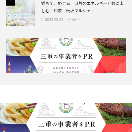
3
3
満ちて、めぐる、自然のエネルギーと共に楽
しむ～相差・松坂マルシェ～
2025.05.23
サポート