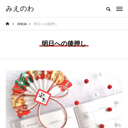
みえのわ
Article
明日への後押し
明日への後押し