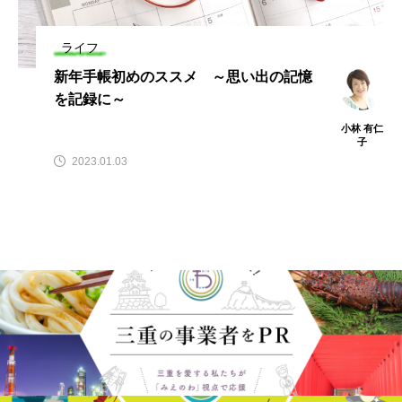
ライフ
新年手帳初めのススメ ～思い出の記憶
を記録に～
小林 有仁
子
2023.01.03