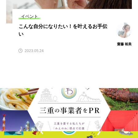
イベント
こんな自分になりたい！を叶えるお手伝
い
齋藤 裕美
2023.05.24