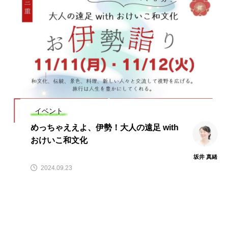
イベント
めっちゃええよ、伊勢！大人の遠足 with
おけいこ和文化
坂井 真緒
2024.09.23