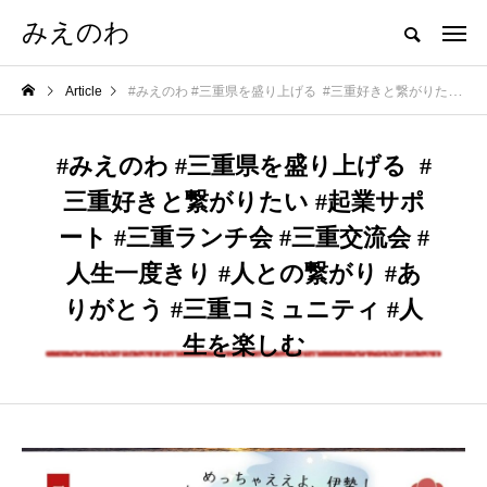
みえのわ
Article
⁡#みえのわ⁡ ⁡#三重県を盛り上げる ⁡ ⁡#三重好きと繋がりたい⁡ ⁡#起業サポート⁡ ⁡#三重ランチ会⁡ ⁡#三重交流会⁡ ⁡#人生一度きり⁡ ⁡#人との繋がり⁡ #ありがとう #三重コミュニティ #人生を楽しむ
⁡#みえのわ⁡ ⁡#三重県を盛り上げる ⁡ ⁡#
三重好きと繋がりたい⁡ ⁡#起業サポ
ート⁡ ⁡#三重ランチ会⁡ ⁡#三重交流会⁡ ⁡#
人生一度きり⁡ ⁡#人との繋がり⁡ #あ
りがとう #三重コミュニティ #人
生を楽しむ