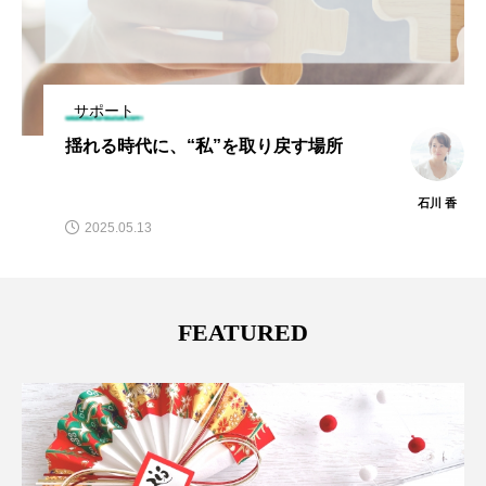
サポート
揺れる時代に、“私”を取り戻す場所
石川 香
2025.05.13
FEATURED