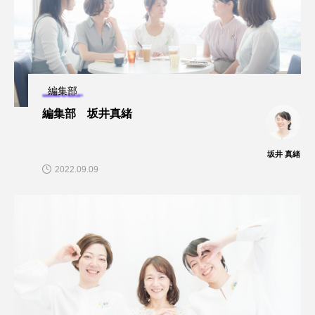
編集部
編集部 坂井真緒
坂井 真緒
2022.09.09