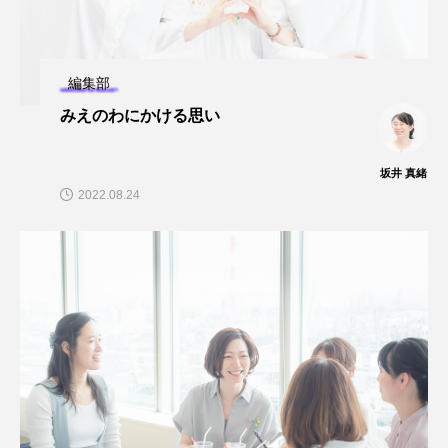
編集部
みえのわにかける思い
坂井 真緒
2022.08.24