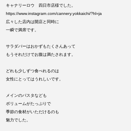
キャナリーロウ 四日市店様でした。
https://www.instagram.com/cannery.yokkaichi/?hl=ja
広々した店内は開店と同時に
一瞬で満席です。
サラダバーはおかずもたくさんあって
もうそれだけでお腹は満たされます。
どれも少しずつ食べれるのは
女性にとってはうれしいです。
メインのパスタなども
ボリュームがたっぷりで
季節の食材がいただけるのも
魅力でした。