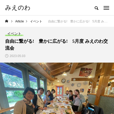
みえのわ
Article
イベント
自由に繋がる! 豊かに広がる! 5月度 みえのわ交流会
イベント
自由に繋がる! 豊かに広がる! 5月度 みえのわ交
流会
2023.05.03