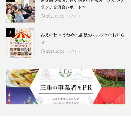
ランチ交流会レポート〜
イベント
2025.05.03
3
3
みえのわ × うねめの里 秋のマルシェのお知ら
せ
イベント
2024.10.03