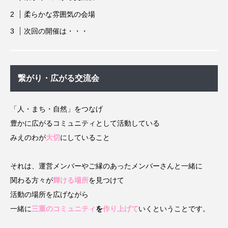
柔らかな雰囲気の会場
次回の開催は・・・
繋がり・広がる交流会
「人・まち・自然」をつなげ
豊かに広がるコミュニティとして活動している
みえのわが
大切
にしていること
それは、運営メンバーやご縁のあったメンバーさんと一緒に
関わる方々が
輝ける場所
を見つけて
活動の場所を広げながら
一緒に
三重のコミュニティ
を
作り上げて
いくということです。