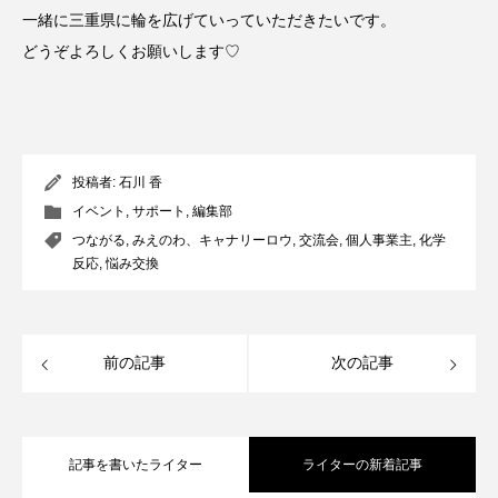
一緒に三重県に輪を広げていっていただきたいです。
どうぞよろしくお願いします♡
投稿者:
石川 香
イベント
,
サポート
,
編集部
つながる
,
みえのわ、キャナリーロウ
,
交流会
,
個人事業主
,
化学
反応
,
悩み交換
前の記事
次の記事
記事を書いたライター
ライターの新着記事