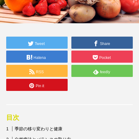
Tweet
Share
Hatena
Pocket
RSS
feedly
Pin it
目次
季節の移り変わりと健康