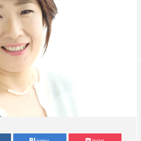
Hatena
Pocket