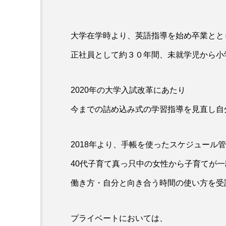
大学在学時より、英語指導を始め卒業とと
正社員として約３０年間、未就学児から小学
2020年の大学入試改革にあたり
今までの詰め込み式の学習指導を見直し自
2018年より、手帳を使ったスケジュール
40代子育て真っ只中の女性から子育てが
働き方・自分と向き合う時間の使い方を受
プライベートにおいては、