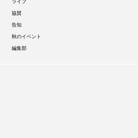
ライフ
協賛
告知
秋のイベント
編集部