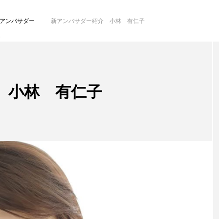
アンバサダー
新アンバサダー紹介 小林 有仁子
 小林 有仁子