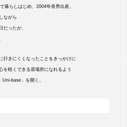
で暮らしはじめ、2004年長男出産。
しながら
日だったが、
。
に行きにくくなったことをきっかけに
心を軽くできる居場所になれるよう
ni-base」を開く。