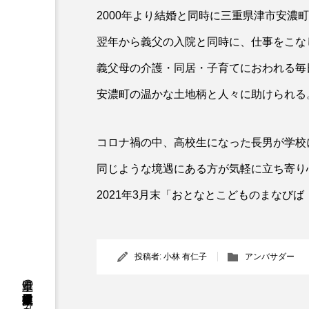
2000年より結婚と同時に三重県津市安濃町
翌年から義父の入院と同時に、仕事をこな
義父母の介護・同居・子育てにおわれる毎
安濃町の温かな土地柄と人々に助けられる
コロナ禍の中、高校生になった長男が学校
同じような境遇にある方が気軽に立ち寄り
2021年3月末「おとなとこどものまなびば U
投稿者:
小林 有仁子
アンバサダー