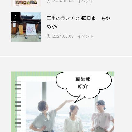
2024.10.03
イベント
3
3
三重のランチ会 \四日市 あや
めや/
2024.05.03
イベント