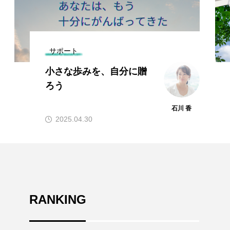
サポート
小さな歩みを、自分に贈
ろう
石川 香
2025.04.30
RANKING