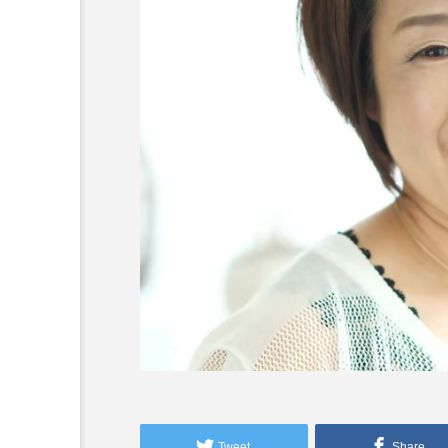
Tweet
Share