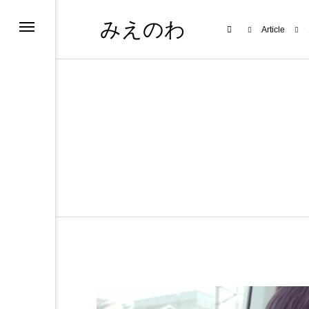
みえのわ
Article
集