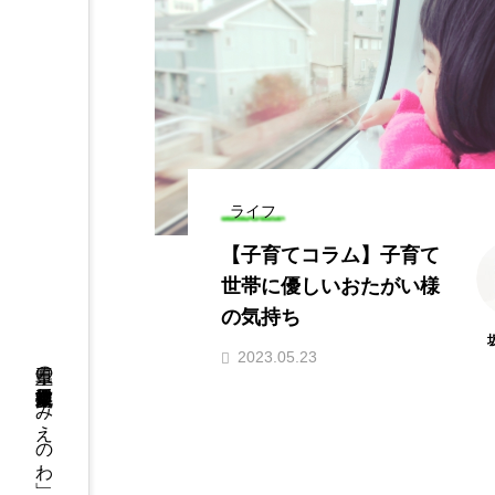
ライフ
【子育てコラム】子育て
世帯に優しいおたがい様
の気持ち
2023.05.23
三重県の異業種交流・起業家支援 「みえのわ」