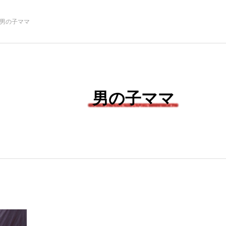
男の子ママ
男の子ママ