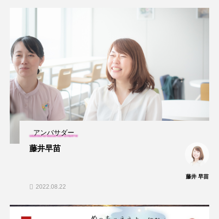
アンバサダー
藤井早苗
藤井 早苗
2022.08.22