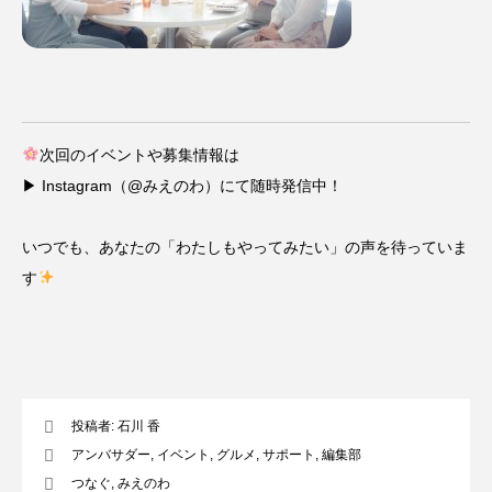
次回のイベントや募集情報は
▶ Instagram（
@みえのわ
）にて随時発信中！
いつでも、あなたの「わたしもやってみたい」の声を待っていま
す
投稿者:
石川 香
アンバサダー
,
イベント
,
グルメ
,
サポート
,
編集部
つなぐ
,
みえのわ