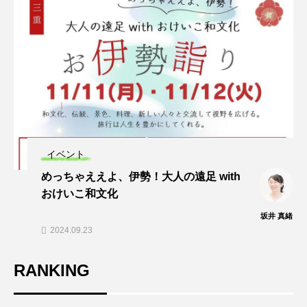
イベント
めっちゃええよ、伊勢！大人の遠足 with
おけいこ和文化
坂井 真緒
2024.09.23
RANKING