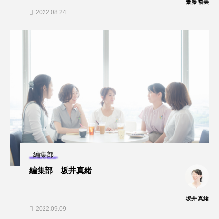
齋藤 裕美
2022.08.24
編集部
編集部 坂井真緒
坂井 真緒
2022.09.09