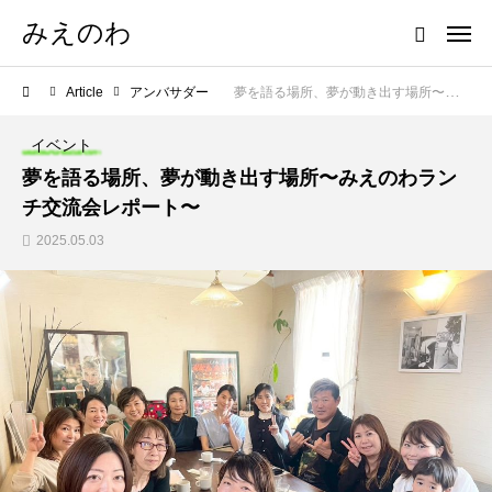
みえのわ
Article
アンバサダー
夢を語る場所、夢が動き出す場所〜みえのわランチ交流会レポート〜
イベント
夢を語る場所、夢が動き出す場所〜みえのわラン
チ交流会レポート〜
2025.05.03